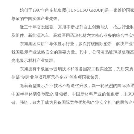
始创于1997年的东旭集团(TUNGHSU GROUP)是一
尊敬的中国实体产业先锋。
近三十年奋发图强，东旭不断提升自主创新能力，抢占行业
及组件、新能源汽车、高端医用药玻包材六大核心业务的综合性实业集
东旭集团深耕半导体显示行业，多次打破国际垄断，解决产业
我国显示产业战略安全的重要力量。其中，公司液晶玻璃基板和
光电显示材料产业集群。
东旭拥有平板显示玻璃技术和装备国家工程实验室，先后荣膺“
信部“制造业单项冠军示范企业”等多项国家荣誉。
随着新型显示产业技术不断迭代升级，新一轮激烈的国际角
中国半导体装备制造的引领者、中国新材料产业的领跑者，未来
链、强链，致力于成为具备国际竞争优势和产业安全担当的民族企