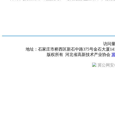
访问
地址：石家庄市桥西区新石中路375号金石大厦1418室 邮编：
版权所有 河北省高新技术产业协会
冀
冀公网安备 