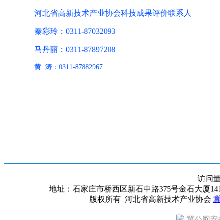
河北省高新技术产业协会科技成果评价联系人
秦彩玲：
0311-87032093
马丹丽：
0311-87897208
黄
涛：0311-87882967
访问
地址：石家庄市桥西区新石中路375号金石大厦1418室 邮编：
版权所有 河北省高新技术产业协会
冀
冀公网安备 