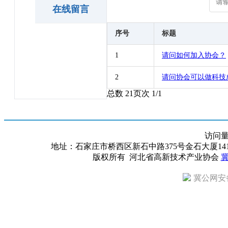
在线留言
序号
标题
1
请问如何加入协会？
2
请问协会可以做科技
总数 2
1
页次 1/1
访问
地址：石家庄市桥西区新石中路375号金石大厦1418室 邮编：
版权所有 河北省高新技术产业协会
冀
冀公网安备 