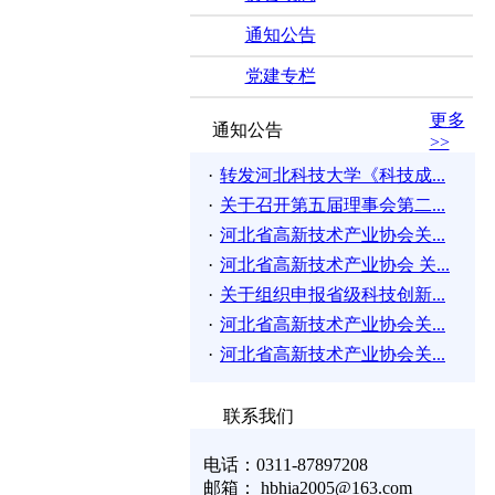
通知公告
党建专栏
更多
通知公告
>>
·
转发河北科技大学《科技成...
·
关于召开第五届理事会第二...
·
河北省高新技术产业协会关...
·
河北省高新技术产业协会 关...
·
关于组织申报省级科技创新...
·
河北省高新技术产业协会关...
·
河北省高新技术产业协会关...
联系我们
电话：0311-87897208
邮箱： hbhia2005@163.com