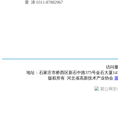
黄 涛 0311-87882967
访问
地址：石家庄市桥西区新石中路375号金石大厦1418室 邮编：
版权所有 河北省高新技术产业协会
冀
冀公网安备 