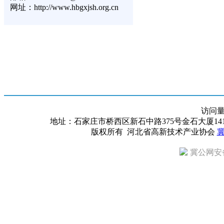
网址：http://www.hbgxjsh.org.cn
访问
地址：石家庄市桥西区新石中路375号金石大厦1418室 邮编：
版权所有 河北省高新技术产业协会
冀
冀公网安备 