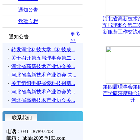
通知公告
河北省高新技术
党建专栏
五届理事会第二次
新服务工作交流
更多
通知公告
>>
·
转发河北科技大学《科技成...
·
关于召开第五届理事会第二...
·
河北省高新技术产业协会关...
·
河北省高新技术产业协会 关...
·
关于组织申报省级科技创新...
第四届理事会第
·
河北省高新技术产业协会关...
产学研深度融合
开
·
河北省高新技术产业协会关...
联系我们
电话：0311-87897208
邮箱： hbhia2005@163.com