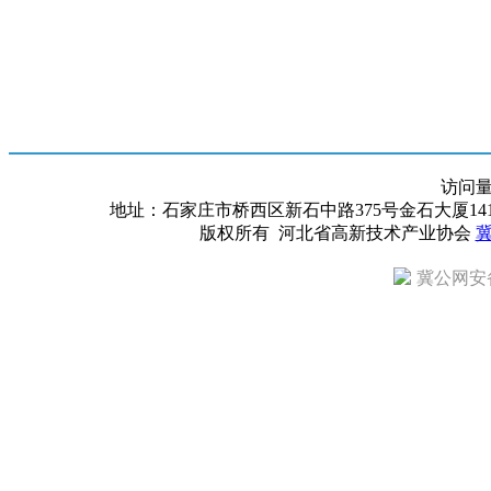
访问
地址：石家庄市桥西区新石中路375号金石大厦1418室 邮编：
版权所有 河北省高新技术产业协会
冀
冀公网安备 