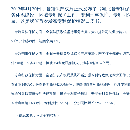
2013年
4月20日，省知识产权局正式发布了《河北省专利保护
务体系建设、区域专利保护工作、专利刑事保护、专利司法保
展。这是我省首次发布专利保护状况白皮书。
专利司法保护方面，全省法院系统坚持服务大局，大力提升司法保护能力
。
50件，审结49件，结案率为98%。
专利刑事保护方面，全省公安机关继续保持高压态势，严厉打击侵犯知识产
件550起，立案427起，抓获984名犯罪嫌疑人，涉案金额6.32亿元。
专利行政保护方面，全省知识产权局系统不断加强专利行政执法保护工作，逐步
查企业1406家，检查各类商品42600余件，涉嫌假冒专利商品58件，办理
统通过采取完善专利法规政策，抓好专利宣传培训、开展专利提升行动、推进知
省专利申请23241件，专利授权15315件，分别同比增长32%、37.3%。
（信息来源：河北省科技厅）