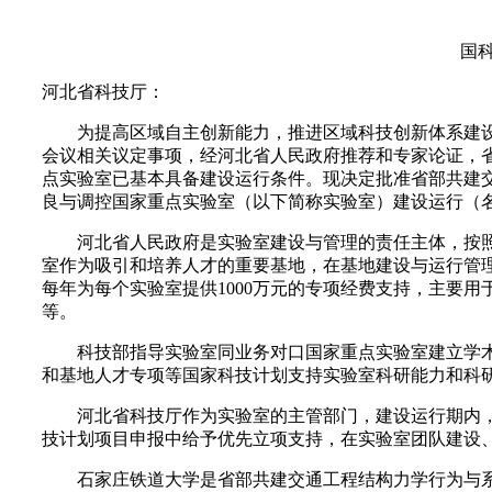
国科
河北省科技厅：
为提高区域自主创新能力，推进区域科技创新体系建设
会议相关议定事项，经河北省人民政府推荐和专家论证，
点实验室已基本具备建设运行条件。现决定批准省部共建
良与调控国家重点实验室（以下简称实验室）建设运行（
河北省人民政府是实验室建设与管理的责任主体，按照“
室作为吸引和培养人才的重要基地，在基地建设与运行管
每年为每个实验室提供1000万元的专项经费支持，主要
等。
科技部指导实验室同业务对口国家重点实验室建立学术
和基地人才专项等国家科技计划支持实验室科研能力和科
河北省科技厅作为实验室的主管部门，建设运行期内，
技计划项目申报中给予优先立项支持，在实验室团队建设
石家庄铁道大学是省部共建交通工程结构力学行为与系