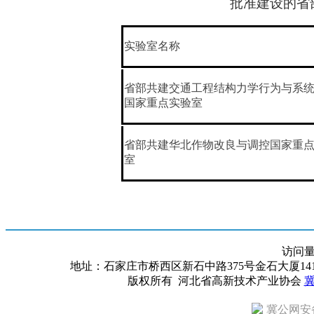
批准建设的省
实验室名称
省部共建交通工程结构力学行为与系
国家重点实验室
省部共建华北作物改良与调控国家重
室
访问
地址：石家庄市桥西区新石中路375号金石大厦1418室 邮编：
版权所有 河北省高新技术产业协会
冀
冀公网安备 