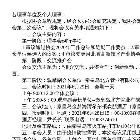
各理事单位及个人理事：
根据协会章程规定，经会长办公会研究决定，我协会定于2
会第二次会议”，现将会议有关事项通知如下：
一、会议主要内容：
第一阶段：理事会例行事项
1.审议通过协会2020年工作总结和近期工作要点；2.
长单位候选人的议案；4.审议变更河北省高新技术产业协会
第二阶段：交流推介会
会议交流主题为：“推介交流，共谋合作；创新驱动，互
言。
第三阶段：观摩副会长单位--秦皇岛北方管业有限公司
二、会议时间：2021年6月29日，会期一天。
上午 9:00-12:00全体会议；
下午 2:00-5：00 观摩副会长单位--秦皇岛北方管业
三、会议地点：秦皇岛金梦海湾希尔顿欢朋酒店（秦皇岛
四、报到时间、地点：2021年6月28日15：00-18:
酒店经理：尹长长 联系电话：15903374610
地址及乘车路线：，由秦皇岛市火车站打车约10公里或乘
五、参会人员：由于疫情防控需要，本次会议采用线上
下现场会议，各单位限一人参会，其他理事单位可自主选