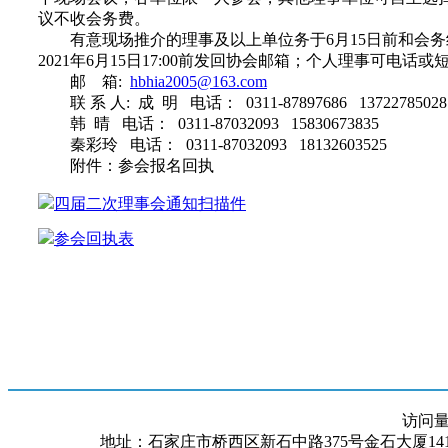
议不收会务费。
有意现场推介的理事及以上单位务于6月15日前和会务
2021年6月15日17:00前发回协会邮箱；个人理事可电话或
邮 箱:
hbhia2005@163.com
联 系 人: 成 明 电话： 0311-87897686 13722785028
韩 晴 电话： 0311-87032093 15830673835
秦彩玲 电话： 0311-87032093 18132603525
附件：参会报名回执
四届二次理事会通知扫描件
参会回执表
访问
地址：石家庄市桥西区新石中路375号金石大厦1418室 邮编：