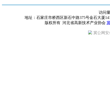
访问
地址：石家庄市桥西区新石中路375号金石大厦1418室 邮编：
版权所有 河北省高新技术产业协会
冀
冀公网安备 