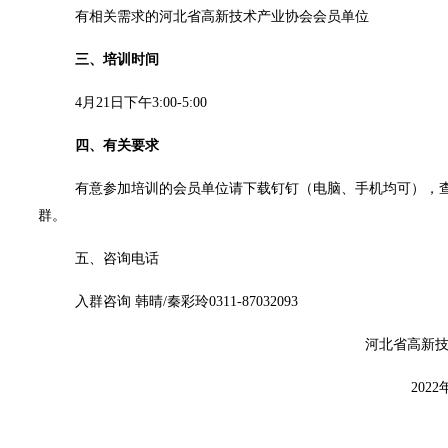
有相关需求的河北省高新技术产业协会会员单位
三、培训时间
4
月
21
日
下午
3:00-5:00
四、有关要求
有意参加培训的会员单位请下载钉钉（电脑、手机均可），
群。
五、咨询电话
入群咨询
韩晴
/
秦彩玲
0311-87032093
河北省高新
2022