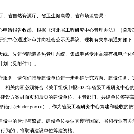
厅、省自然资源厅、省卫生健康委、省市场监管局：
中心申请报告收悉。根据《河北省工程研究中心管理办法》（冀发改高
程研究中心通过评审并向社会公示无异议。现将有关事项通知如下
天线、先进储能装备热管理系统、集成电路专用高端有机电子化学
计划（见附件1）。
府服务，请你们指导建设单位进一步明确研究方向、建设任务、
，相关内容必须符合《关于组织申报2022年省级工程研究中心的
心建设方案封面页和后页的建设单位、主管部门、共建单位签字盖章后
gjs@hbdrc.gov.cn），作为省级工程研究中心筹建和验收的
建设中的管理与监督。建设单位要认真遵守国家、省和行业有关
定行为的，将取消建设单位筹建资格。