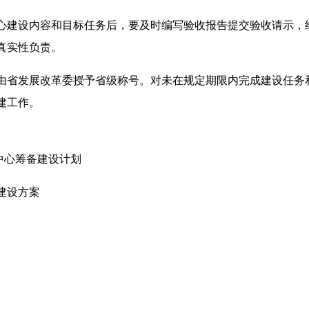
心建设内容和目标任务后，要及时编写验收报告提交验收请示，
真实性负责。
由省发展改革委授予省级称号。对未在规定期限内完成建设任务
建工作。
究中心筹备建设计划
心建设方案