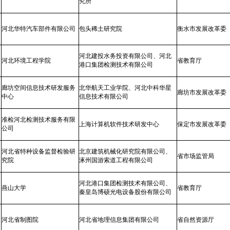
究所
河北华特汽车部件有限公司
包头稀土研究院
衡水市发展改革委
河北建投水务投资有限公司、河北
河北环境工程学院
省教育厅
港口集团检测技术有限公司
廊坊空间信息技术研发服务
北华航天工业学院、河北中科华星
廊坊市发展改革委
中心
信息技术有限公司
准检河北检测技术服务有限
上海计算机软件技术研发中心
保定市发展改革委
公司
河北省特种设备监督检验研
北京建筑机械化研究院有限公司、
省市场监管局
究院
涿州国游索道工程有限公司
河北港口集团检测技术有限公司、
燕山大学
省教育厅
秦皇岛博硕光电设备股份有限公司
河北省制图院
河北省地理信息集团有限公司
省自然资源厅