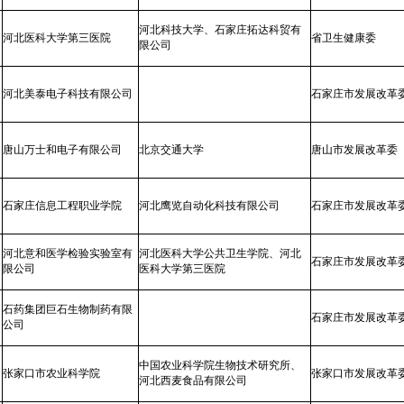
河北科技大学、石家庄拓达科贸有
河北医科大学第三医院
省卫生健康委
限公司
河北美泰电子科技有限公司
石家庄市发展改革
唐山万士和电子有限公司
北京交通大学
唐山市发展改革委
石家庄信息工程职业学院
河北鹰览自动化科技有限公司
石家庄市发展改革
河北意和医学检验实验室有
河北医科大学公共卫生学院、河北
石家庄市发展改革
限公司
医科大学第三医院
石药集团巨石生物制药有限
石家庄市发展改革
公司
中国农业科学院生物技术研究所、
张家口市农业科学院
张家口市发展改革
河北西麦食品有限公司