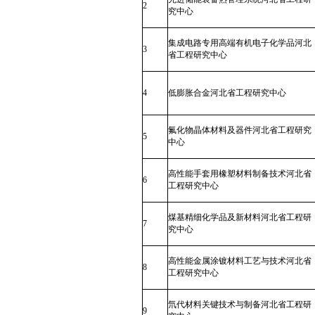
2
究中心
集成电路专用高端有机电子化学品河北
3
省工程研究中心
4
低膨胀合金河北省工程研究中心
氟化物晶体材料及器件河北省工程研究
5
中心
高性能手套用橡塑材料制备技术河北省
6
工程研究中心
煤基精细化学品及新材料河北省工程研
7
究中心
高性能金属涂镀材料工艺与技术河北省
8
工程研究中心
氘代材料关键技术与制备河北省工程研
9