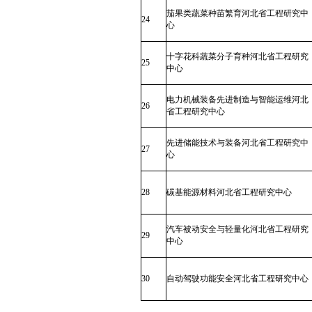
茄果类蔬菜种苗繁育河北省工程研究中
24
心
十字花科蔬菜分子育种河北省工程研究
25
中心
电力机械装备先进制造与智能运维河北
26
省工程研究中心
先进储能技术与装备河北省工程研究中
27
心
28
碳基能源材料河北省工程研究中心
汽车被动安全与轻量化河北省工程研究
29
中心
30
自动驾驶功能安全河北省工程研究中心