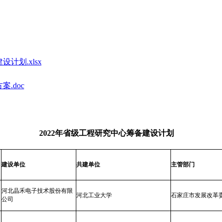
计划.xlsx
.doc
2022年省级工程研究中心筹备建设计划
建设单位
共建单位
主管部门
河北晶禾电子技术股份有限
河北工业大学
石家庄市发展改革
公司