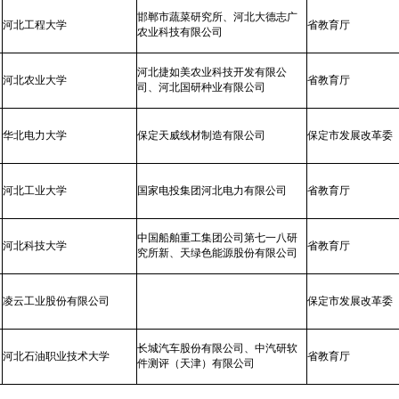
邯郸市蔬菜研究所、河北大德志广
河北工程大学
省教育厅
农业科技有限公司
河北捷如美农业科技开发有限公
河北农业大学
省教育厅
司、河北国研种业有限公司
华北电力大学
保定天威线材制造有限公司
保定市发展改革委
河北工业大学
国家电投集团河北电力有限公司
省教育厅
中国船舶重工集团公司第七一八研
河北科技大学
省教育厅
究所新、天绿色能源股份有限公司
凌云工业股份有限公司
保定市发展改革委
长城汽车股份有限公司、中汽研软
河北石油职业技术大学
省教育厅
件测评（天津）有限公司