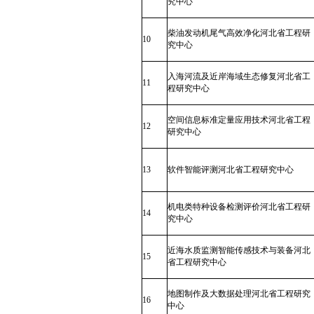
究中心
柴油发动机尾气高效净化河北省工程研
10
究中心
入海河流及近岸海域生态修复河北省工
11
程研究中心
空间信息标准定量应用技术河北省工程
12
研究中心
13
软件智能评测河北省工程研究中心
机电类特种设备检测评价河北省工程研
14
究中心
近海水质监测智能传感技术与装备河北
15
省工程研究中心
地图制作及大数据处理河北省工程研究
16
中心