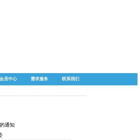
会员中心
需求服务
联系我们
划的通知
委