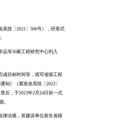
技〔2021〕566号），经形式
：
品等30家工程研究中心列入
完成目标时间等，填写省级工程
通知》（冀发改高技〔2022〕
，于2023年2月24日前一式
依据。
法律法规，若建设单位发生省级