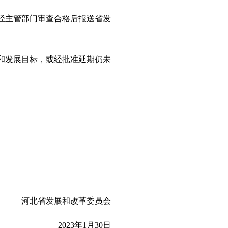
经主管部门审查合格后报送省发
和发展目标，或经批准延期仍未
河北省发展和改革委员会
2023
年
1
月
30
日