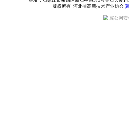
地址：石家庄市桥西区新石中路375号金石大厦1418室 邮编：
版权所有 河北省高新技术产业协会
冀
冀公网安备 