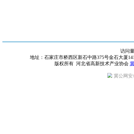
访问
地址：石家庄市桥西区新石中路375号金石大厦1418室 邮编：
版权所有 河北省高新技术产业协会
冀
冀公网安备 