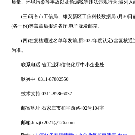
质量、环境污染等事故以及偷漏税等违法违规行为;被列入
(三)请各市工信局、雄安新区工信科技数据局5月30
(各一份)等盖章后报送省厅,电子版发邮箱。
(四)在复核通过名单印发前,原2022年度认定(含复
为准。
联系电话:省工业和信息化厅中小企业处
耿兴中 0311-87802550
技术支持:0311-85866037
邮寄地址:石家庄市和平西路402号104室
邮箱:hbzjtx2021@126.com