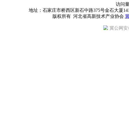
访问
地址：石家庄市桥西区新石中路375号金石大厦1418室 邮编：
版权所有 河北省高新技术产业协会
冀
冀公网安备 