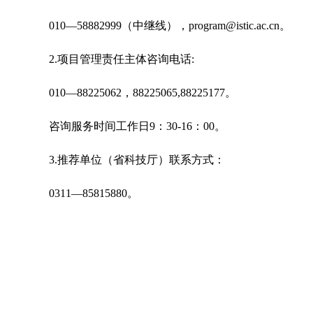
010—58882999（中继线），program@istic.ac.cn。
2.项目管理责任主体咨询电话:
010—88225062，88225065,88225177。
咨询服务时间工作日9：30-16：00。
3.推荐单位（省科技厅）联系方式：
0311—85815880。