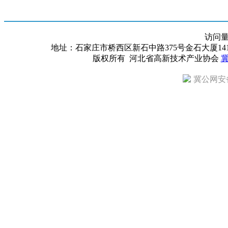
访问
地址：石家庄市桥西区新石中路375号金石大厦1418室 邮编：
版权所有 河北省高新技术产业协会
冀
冀公网安备 