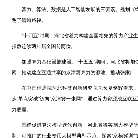
算力、算法、数据是人工智能发展的三要素。规划《纲
明了清晰路径。
“十四五”时期，河北省着力构建全国领先的算力产业
指数连续两年居全国前两位。
加强算力基础设施建设。“十五五”期间，河北省将
网，推动建立互通共享的京津冀算力资源池。推动张家口
在中国信通院河北科技创新研究院院长夏骆辉看来
从“单点突破”迈向“京津冀一张网”，通过算力资源池互
力底座。
围绕促进算法模型迭代创新，河北省将实施大模型
制、可推广的行业专用大模型典型示范。探索“京模冀训”“