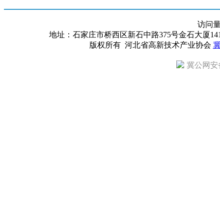
访问
地址：石家庄市桥西区新石中路375号金石大厦1418室 邮编：
版权所有 河北省高新技术产业协会
冀
冀公网安备 