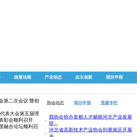
心
政策法规
产业动态
自主创新
项目申报
协会动态
项目申报
党建专栏
我协会协办首都人才赋能河北产业发展
·
研...
河北省高新技术产业协会到鹿泉区开展
·
乡...