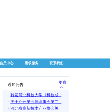
会员中心
需求服务
联系我们
更多
通知公告
>>
·
转发河北科技大学《科技成...
·
关于召开第五届理事会第二...
·
河北省高新技术产业协会关...