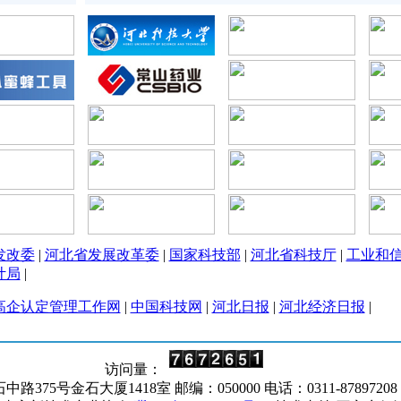
发改委
|
河北省发展改革委
|
国家科技部
|
河北省科技厅
|
工业和
计局
|
高企认定管理工作网
|
中国科技网
|
河北日报
|
河北经济日报
|
访问量：
5号金石大厦1418室 邮编：050000 电话：0311-87897208 邮箱：