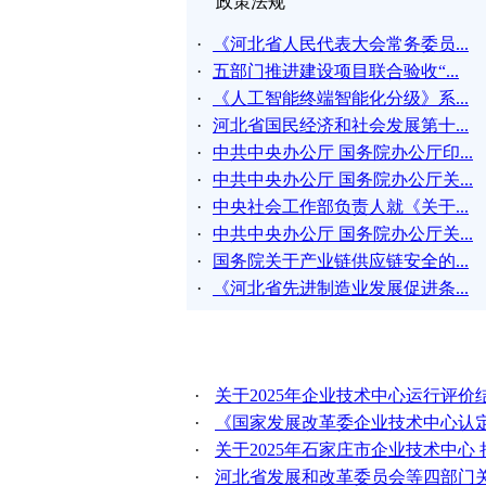
政策法规
·
《河北省人民代表大会常务委员...
·
五部门推进建设项目联合验收“...
·
《人工智能终端智能化分级》系...
·
河北省国民经济和社会发展第十...
·
中共中央办公厅 国务院办公厅印...
·
中共中央办公厅 国务院办公厅关...
·
中央社会工作部负责人就《关于...
·
中共中央办公厅 国务院办公厅关...
·
国务院关于产业链供应链安全的...
·
《河北省先进制造业发展促进条...
企业技术中心
·
关于2025年企业技术中心运行评价
·
《国家发展改革委企业技术中心认定管
·
关于2025年石家庄市企业技术中心
·
河北省发展和改革委员会等四部门关于